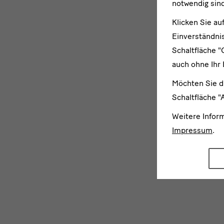
notwendig sind
Klicken Sie au
Einverständnis
Schaltfläche "
auch ohne Ihr 
Möchten Sie d
Schaltfläche "
Weitere Infor
Impressum
.