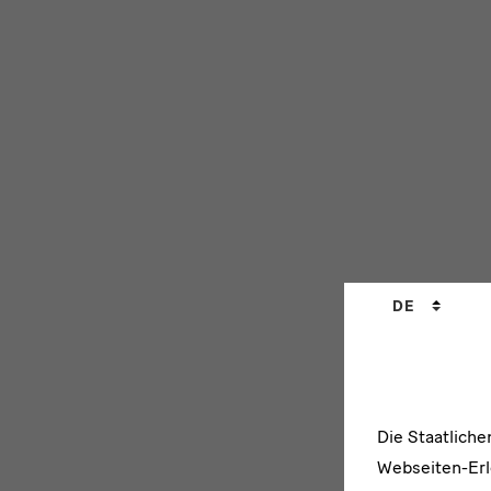
Sprachwechs
DE
Die Staatlich
Webseiten-Erle