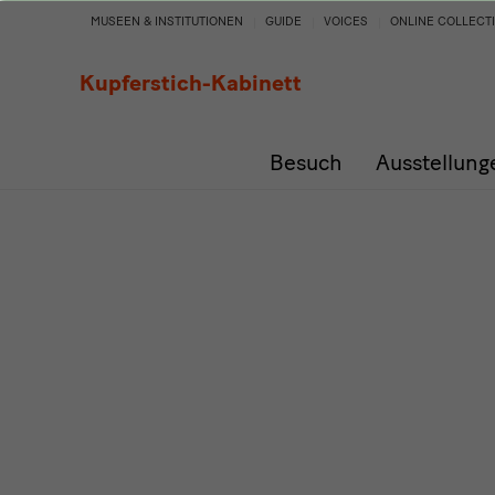
Programm
MUSEEN & INSTITUTIONEN
GUIDE
VOICES
ONLINE COLLECT
Kupferstich-Kabinett
Besuch
Ausstellung