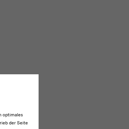
n optimales
rieb der Seite