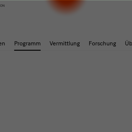
ION
en
Programm
Vermittlung
Forschung
Üb