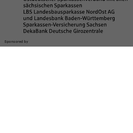
Sponsored by
Die Realisierung des Internetauftritts wurde gefördert durch
Impressum
Datenschutz
Barrierefreiheit