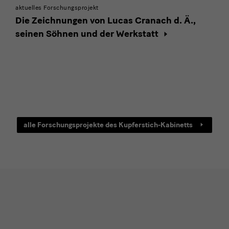
aktuelles Forschungsprojekt
Die Zeichnungen von Lucas Cranach d. Ä.,
seinen Söhnen und der Werkstatt
Forschungskanal
alle Forschungsprojekte des Kupferstich-Kabinetts