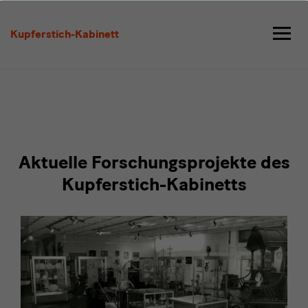
Forschung
Kupferstich-Kabinett
Platzhalter
Aktuelle Forschungsprojekte des
Kupferstich-Kabinetts