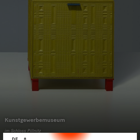
Kunstgewerbemuseum
im Schloss Pillnitz
Sprachwechsler
DE