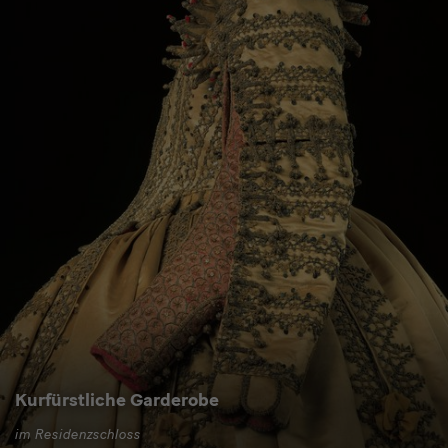
Kurfürstliche Garderobe
im Residenzschloss