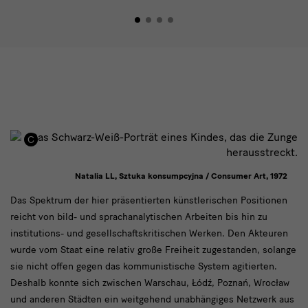
Natalia LL, Sztuka konsumpcyjna / Consumer Art, 1972
text
Das Spektrum der hier präsentierten künstlerischen Positionen
reicht von bild- und sprachanalytischen Arbeiten bis hin zu
institutions- und gesellschaftskritischen Werken. Den Akteuren
wurde vom Staat eine relativ große Freiheit zugestanden, solange
sie nicht offen gegen das kommunistische System agitierten.
Deshalb konnte sich zwischen Warschau, Łódź, Poznań, Wrocław
und anderen Städten ein weitgehend unabhängiges Netzwerk aus