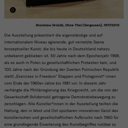
Stanisław Dróżdż, Ohne Titel (Vergessen), 1977/2012
text
Die Ausstellung präsentiert die eigenständige und auf
internationalem Niveau agierende, gut vernetzte Szene
konzeptueller Kunst, die bis heute in Deutschland nahezu
unbekannt geblieben ist. 50 Jahre nach dem Epochenjahr 1968,
als es auch in Polen zu gesellschaftlichen Protesten kam, und
100 Jahre nach der Gründung der Zweiten Polnischen Republik
stellt „Exercises in Freedom“ Etappen und Protagonist* innen
vom Ende der 1960er-Jahre bis 1981 vor. In diesem Jahr
verhängte die Militärregierung das Kriegsrecht, um die von der
Gewerkschaft Solidarność getragene Demokratiebewegung zu
zerschlagen. Alle Künstler*innen in der Ausstellung teilten die
Haltung, den in West und Ost spürbaren innovativen Geist des
künstlerischen und gesellschaftlichen Aufbruchs nach 1960 für
eine grundlegende Erweiterung des Kunstbegriffes nutzbar zu