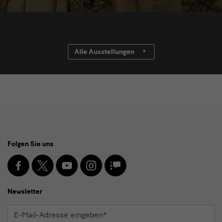
Alle Ausstellungen
Social
Folgen Sie uns
Media
und
Facebook
X
Youtube
Instagram
SKD
Blog
Newsletter
Newsletter
E-