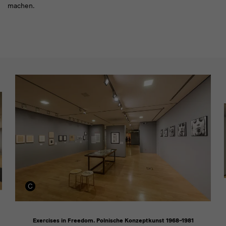
machen.
Impressionen
Exercises in Freedom. Polnische Konzeptkunst 1968–1981