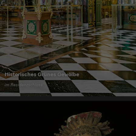
Historisches Grünes Gewölbe
im Residenzschloss