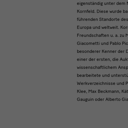
eigenständig unter dem
Kornfeld. Diese wurde ba
führenden Standorte des
Europa und weltweit. Kor
Freundschaften u. a. zu M
Giacometti und Pablo Pic
besonderer Kenner der D
einer der ersten, die Au
wissenschaftlichem Ansp
bearbeitete und unterst
Werkverzeichnisse und P
Klee, Max Beckmann, Käth
Gauguin oder Alberto Gi