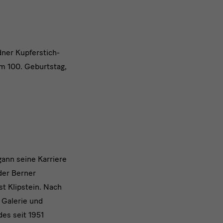
ner Kupferstich-
em 100. Geburtstag,
ann seine Karriere
der Berner
t Klipstein. Nach
 Galerie und
des seit 1951