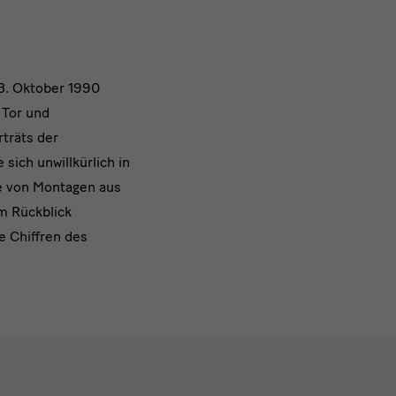
 3. Oktober 1990
 Tor und
träts der
ich unwillkürlich in
ie von Montagen aus
m Rückblick
e Chiffren des