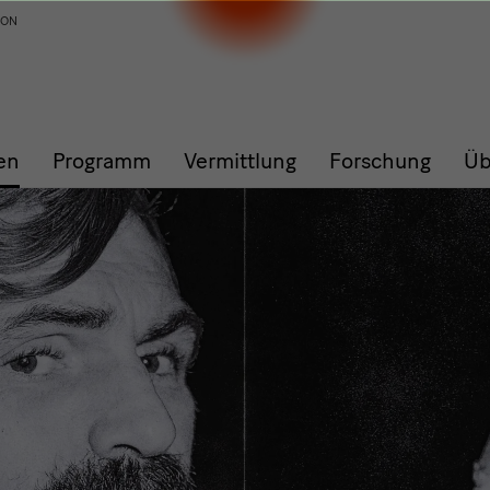
ION
en
Programm
Vermittlung
Forschung
Üb