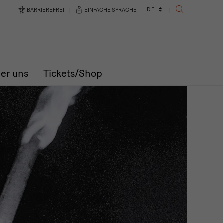
Sprachwechsler
DE
BARRIEREFREI
EINFACHE SPRACHE
SUCHE
er uns
Tickets/Shop