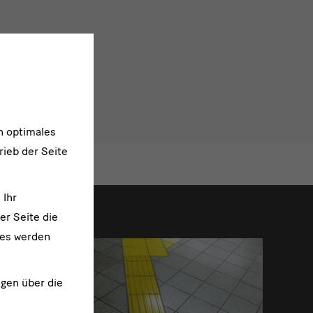
n optimales
rieb der Seite
 Ihr
er Seite die
ies werden
ngen über die