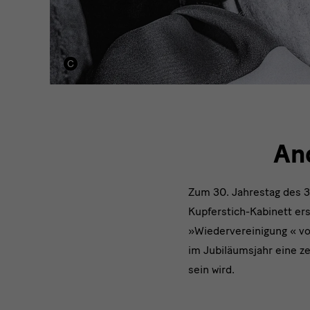
An
Zum 30. Jahrestag des 3
Kupferstich-Kabinett ers
»Wiedervereinigung « vo
im Jubiläumsjahr eine z
sein wird.