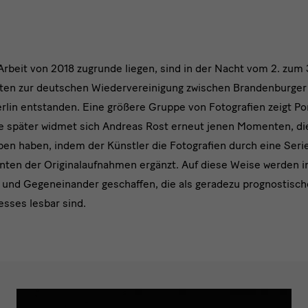
Arbeit von 2018 zugrunde liegen, sind in der Nacht vom 2. zum
iten zur deutschen Wiedervereinigung zwischen Brandenburger
rlin entstanden. Eine größere Gruppe von Fotografien zeigt Por
 später widmet sich Andreas Rost erneut jenen Momenten, die s
eben haben, indem der Künstler die Fotografien durch eine Ser
nten der Originalaufnahmen ergänzt. Auf diese Weise werden i
- und Gegeneinander geschaffen, die als geradezu prognostisch
sses lesbar sind.