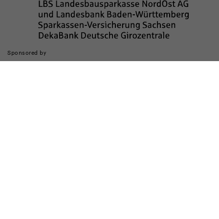
Sponsored by
Die Realisierung des Internetauftritts wurde gefördert durch
Impressum
Datenschutz
Barrierefreiheit
Kinderschutz
Transparenzhinweis
Kontakt