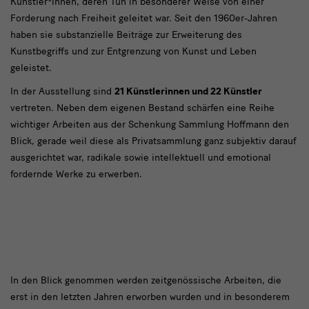
Künstler*innen, deren Tun in besonderer Weise von einer
Forderung nach Freiheit geleitet war. Seit den 1960er-Jahren
haben sie substanzielle Beiträge zur Erweiterung des
Kunstbegriffs und zur Entgrenzung von Kunst und Leben
geleistet.
In der Ausstellung sind
21 Künstlerinnen und 22 Künstler
vertreten. Neben dem eigenen Bestand schärfen eine Reihe
wichtiger Arbeiten
aus
der Schenkung Sammlung Hoffmann den
Blick, gerade weil
diese
als Privatsammlung ganz subjektiv darauf
ausgerichtet war, radikale sowie intellektuell und emotional
fordernde Werke zu erwerben.
Text2
In den Blick genommen werden zeitgenössische Arbeiten, die
erst in den letzten Jahren erworben wurden und in besonderem