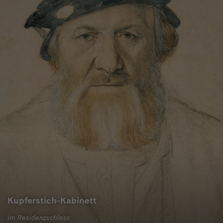
Kupferstich-Kabinett
im Residenzschloss