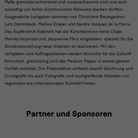
Maße grenzüberschreitend und vorausschauend sind und auch
zukünftig von hoher künstlerischer Relevanz bleiben dürften.
Ausgewählte Leihgaben kommen von Christiane Baumgartner,
Lutz
Dammbeck
, Markus Draper und Sandra Vasquez de la
Horra
.
Das Kupferstich-Kabinett hat die Künstlerinnen Irene
Chabr
,
Monika
Grzymala
und Jacqueline Merz eingeladen, speziell für die
Sonderausstellung neue Arbeiten zu realisieren. Mit den
Leihgaben und Auftragsarbeiten werden Wünsche für die Zukunft
formuliert, gleichzeitig wird das Medium Papier in seiner ganzen
Vielfalt erlebbar: Die Präsentation umfasst sowohl Zeichnung und
Druckgrafik als auch Fotografie und raumgreifende Arbeiten von
regionalen wie internationalen Künstler*innen.
Partner und Sponsoren